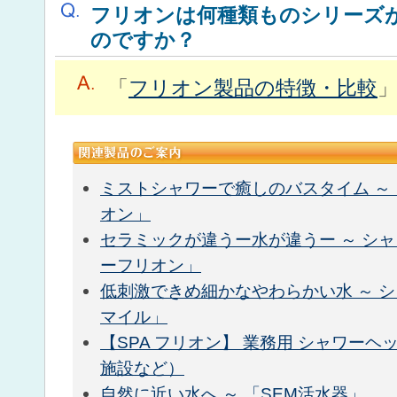
フリオンは何種類ものシリーズ
のですか？
「
フリオン製品の特徴・比較
ミストシャワーで癒しのバスタイム ～
オン」
セラミックが違うー水が違うー ～ シ
ーフリオン」
低刺激できめ細かなやわらかい水 ～ 
マイル」
【SPA フリオン】 業務用 シャワーヘ
施設など）
自然に近い水へ ～ 「SEM活水器」