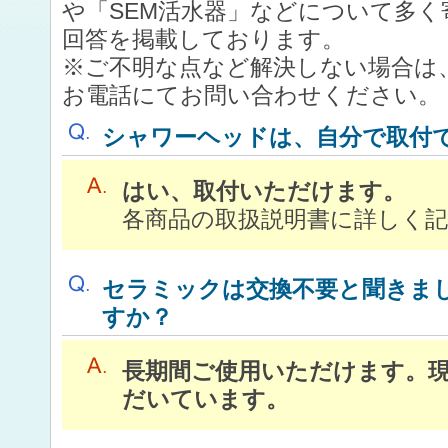
や「SEM活水器」などについて多
回答を掲載しております。
※ご不明な点など解決しない場合は
お電話にてお問い合わせください。
シャワーヘッドは、自分で取付
はい、取付いただけます。
各商品の取扱説明書に詳しく
セラミックは交換不要と聞きま
すか？
長期間ご使用いただけます。現
だいています。