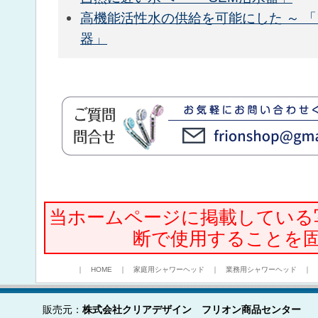
高機能活性水の供給を可能にした ～ 
器」
当ホームページに掲載している
断で使用することを
｜
HOME
｜
家庭用シャワーヘッド
｜
業務用シャワーヘッド
｜
販売元：
株式会社クリアデザイン フリオン商品センター